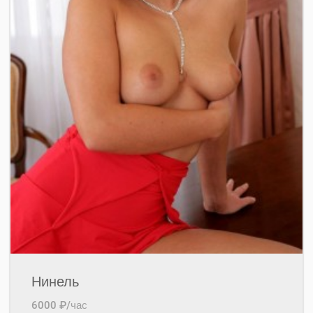
Нинель
6000 ₽/час