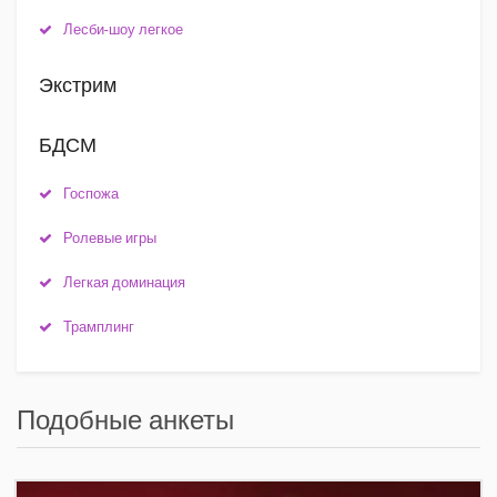
Лесби-шоу легкое
Экстрим
БДСМ
Госпожа
Ролевые игры
Легкая доминация
Трамплинг
Подобные анкеты
+7(921)653-11-34