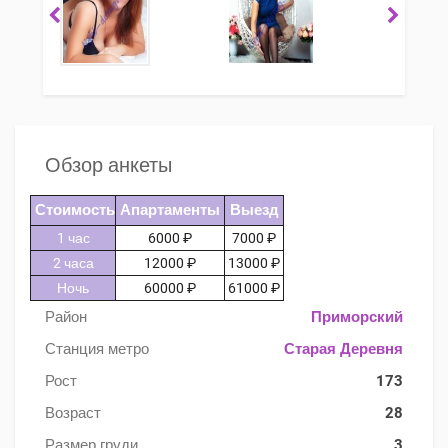
Обзор анкеты
Стоимость
Апартаменты
Выезд
1 час
6000 ₽
7000 ₽
2 часа
12000 ₽
13000 ₽
Ночь
60000 ₽
61000 ₽
Район
Приморский
Станция метро
Старая Деревня
Рост
173
Возраст
28
Размер груди
3