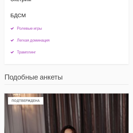
БДСМ
Ролевые игры
Легкая доминация
Трамплинг
Подобные анкеты
+7(921)423-62-03
ПОДТВЕРЖДЕНА